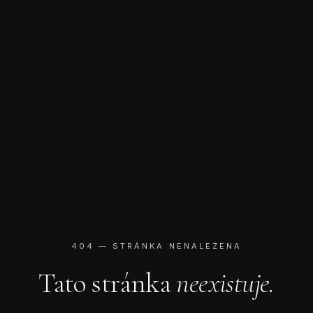
404 — STRÁNKA NENALEZENA
Tato stránka
neexistuje.