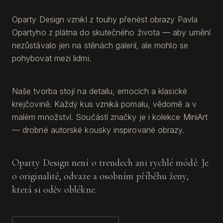
Oparty Design vznikl z touhy přenést obrazy Pavla
Opartyho z plátna do skutečného života — aby umění
nezůstávalo jen na stěnách galerií, ale mohlo se
pohybovat mezi lidmi.
Naše tvorba stojí na detailu, emocích a klasické
krejčovině. Každý kus vzniká pomalu, vědomě a v
malém množství. Součástí značky je i kolekce MiniArt
— drobné autorské kousky inspirované obrazy.
Oparty Design není o trendech ani rychlé módě. Je
o originalitě, odvaze a osobním příběhu ženy,
která si oděv oblékne.