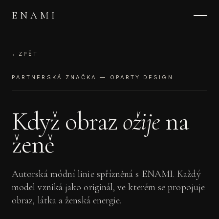
ENAMI
←
ZPĚT
PARTNERSKÁ ZNAČKA — OPARTY DESIGN
Když obraz
ožije
na
ženě
Autorská módní linie spřízněná s ENAMI. Každý
model vzniká jako originál, ve kterém se propojuje
obraz, látka a ženská energie.