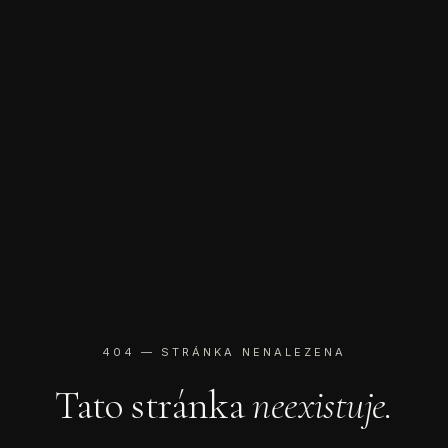
404 — STRÁNKA NENALEZENA
Tato stránka
neexistuje.